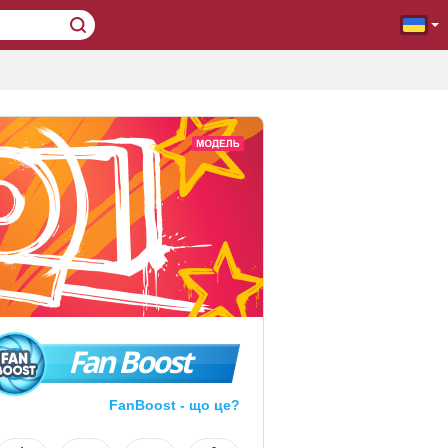
Fan Boost
FanBoost - що це?