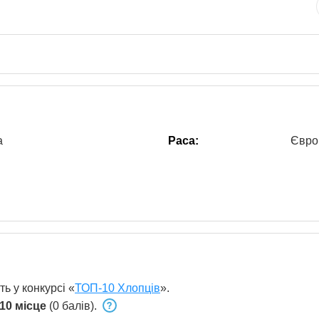
а
Раса:
Євро
ь у конкурсі «
ТОП-10 Хлопців
».
10 місце
(0 балів).