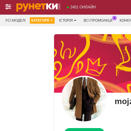
2401 ОНЛАЙН
УСІ МОДЕЛІ
КАТЕГОРІЇ
ІСТОРІЯ
ВСІ ПРОМОАКЦІЇ
КОНК
moj