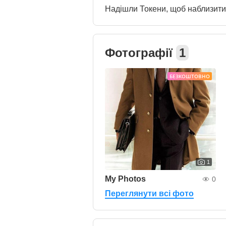
Надішли Токени, щоб наблизит
Фотографії
1
БЕЗКОШТОВНО
1
My Photos
0
Переглянути всі фото