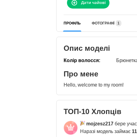
Дати чайові
ПРОФІЛЬ
ФОТОГРАФІЇ
1
Опис моделі
Колір волосся:
Брюнетк
Про мене
Hello, welcome to my room!
ТОП-10 Хлопців
mojzesz217
бере участ
Наразі модель займає
11