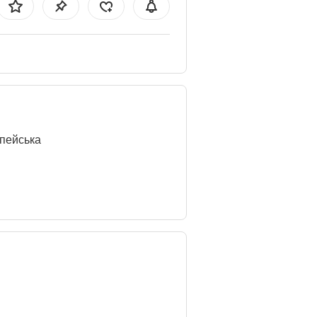
пейська