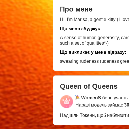
Про мене
Hi, I'm Marisa, a gentle kitty:) I l
Що мене збуджує:
A sense of humor, generosity, car
such a set of qualities*-)
Що викликає у мене відразу:
swearing rudeness rudeness
Queen of Queens
WomenS
бере участь 
Наразі модель займає
30
Надішли Токени, щоб наблизит