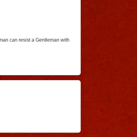
oman can resist a Gentleman with