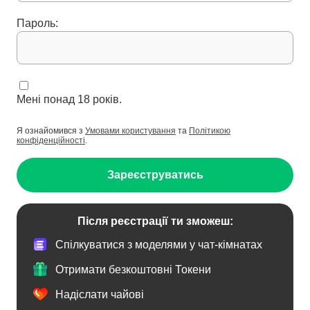
Пароль:
Мені понад 18 років.
Я ознайомився з
Умовами користування
та
Політикою
конфіденційності
.
Зареєструватись
Після реєстрації ти зможеш:
Спілкуватися з моделями у чат-кімнатах
Отримати безкоштовні Токени
Надіслати чайові