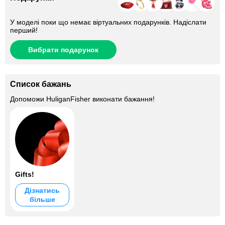
У моделі поки що немає віртуальних подарунків. Надіслати
перший!
Вибрати подарунок
Список бажань
Допоможи
HuliganFisher
виконати бажання!
Gifts!
Дізнатись
більше